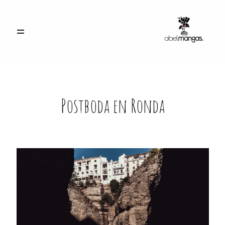
INICIO
PORTFOLIO
Postboda en Ronda
CONTACTO
ACCESO CLIENTES
info@abelmangas.es