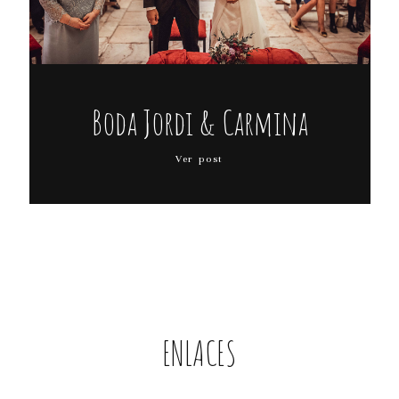
Boda Jordi & Carmina
Ver post
ENLACES