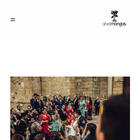
INICIO
PORTFOLIO
CONTACTO
ACCESO CLIENTES
info@abelmangas.es