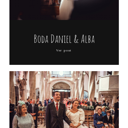
Boda Daniel & Alba
Ver post