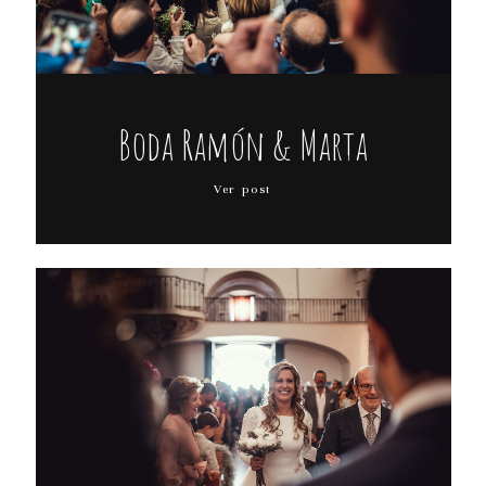
BY DIGITAL84
Boda Ramón & Marta
Ver post