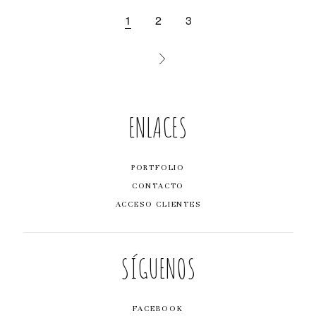
1
2
3
ENLACES
PORTFOLIO
CONTACTO
ACCESO CLIENTES
SÍGUENOS
FACEBOOK