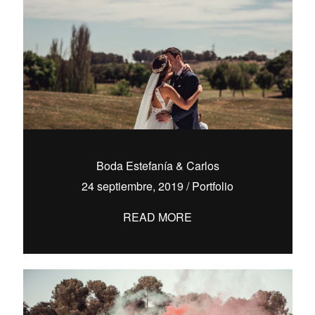
Boda Estefanía & Carlos
24 septiembre, 2019
/
Portfolio
READ MORE