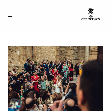
INICIO
PORTFOLIO
CONTACTO
ACCESO CLIENTES
info@abelmangas.es